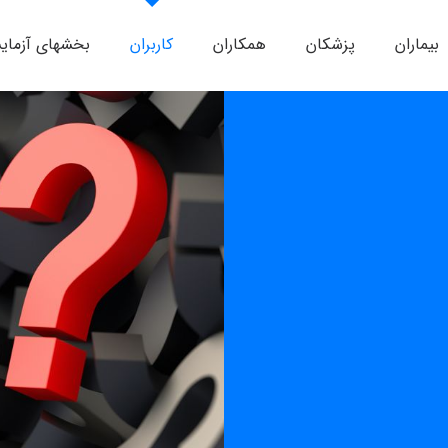
بیماران
پزشکان
همکاران
کاربران
بخشهای آزمای