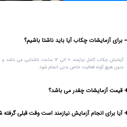
برای آزمایشات چکاب آیا باید ناشتا باشیم؟
آزمایش چکاب کامل نیازمند ۱۰ الی ۱۲ ساع
بدون هیچ گونه فعالیت خاص بدنی انجام شود.
قیمت آزمایشات چقدر می باشد؟
آیا برای انجام آزمایش نیازمند است وقت قبلی گرفته ش